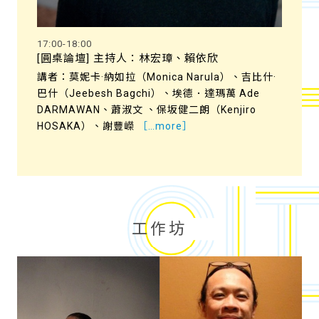
17:00-18:00
[圓桌論壇] 主持人：林宏璋、賴依欣
講者：莫妮卡·納如拉（Monica Narula）、吉比什·
巴什（Jeebesh Bagchi）、埃德．達瑪萬 Ade
DARMAWAN、蕭淑文 、保坂健二朗（Kenjiro
HOSAKA）、謝豐嶸
［…more］
工作坊