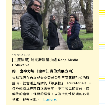
13:00-14:00
[主題演講] 瑞克斯媒體小組 Raqs Media
Collective
跨－出神力場（論新知識的策展方向）
每當我們在自身或者身旁感受到不同藝術形式的碰
撞時，就會碰上所謂的「策展性」（curatorial）。
這些碰撞或許來自正面衝突、不可預見的事故、接
觸後的痙攣、怪異的殘像，以及批判性閱讀的心得
積累，都有可能。
［…more］