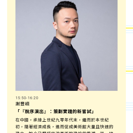
15:50-16:20
謝豐嶸
「『脫序演出』：策劃實踐的新嘗試」
在中國，承接上世紀九零年代末，繼而於本世紀
初，隨著經濟成長，進而促成美術館大量且快速的