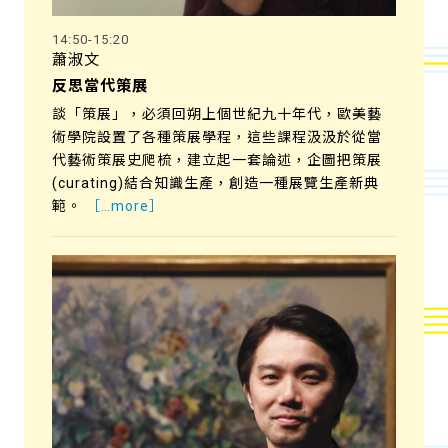
14:50-15:20
蕭淑文
反思當代策展
談「策展」，必須回朔上個世紀九十年代，歐美藝
術學院設置了各種策展學程，這些課程汲汲於從當
代藝術策展史爬梳，建立起一套論述，企圖把策展
(curating)結合知識生產，創造一種展覽生產新典
範。
［…more］