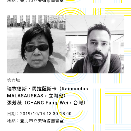
地點：
臺北市立美術館圖書室
第六場
瑞牧德斯・馬拉薩斯卡（Raimundas
MALASAUSKAS，立陶宛）
張芳薇（CHANG Fang-Wei，台灣）
日期：
2019/10/14 13:30-18:00
地點：
臺北市立美術館圖書室