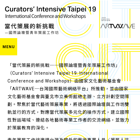
MENU
「當代策展的新挑戰──國際論壇暨青年策展工作坊」
（Curators’ Intensive Taipei 19: International
Conference and Workshops）由國家文化藝術基金會
「ARTWAVE─台灣國際藝術網絡平台」所推動，並由國家
文化藝術基金會與臺北市立美術館總主辦、立方計劃空間策
劃。聚焦於當代藝術策展專業，將透過國際論壇與工作坊雙
軌並行的方式，對應當代策展多元化的操作方式，建立國際
性對話場域、連結各地藝術專業工作者的交流網絡，並致力
於策展教育的深化。