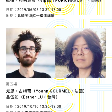
維帕．布利貞農（Vipash PURICHANONT ，泰國）
日期：
2019/06/08 13:30-18:00
地點：
北師美術館一樓演講廳
第五場
尤恩・古梅爾（Yoann GOURMEL，法國）
呂岱如（Esther LU，台灣）
日期：
2019/10/10 13:30-18:00