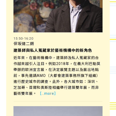
15:50-16:20
保坂健二朗
建築師與私人蒐藏家於藝術機構中的新角色
近年來，在藝術機構中，建築師及私人蒐藏家的合
作越來越引人注目。例如2018年，在義大利巴勒莫
舉辦的歐洲宣言展，在決定展覽主題以及展出地點
前，事先邀請AMO（大都會建築事務所旗下組織）
進行歷史城市的調查。此外，各大城市如：深圳、
芝加哥、首爾和奧斯陸相繼舉行建築雙年展，而非
藝術雙年展。
［…more］